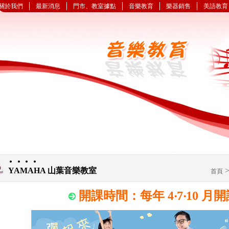
關於我們
最新消息
門市、教室據點
音樂教育
樂器銷售
美語教育
YAMAHA 山葉音樂教室
首頁
開課時間：每年 4‧7‧10 月