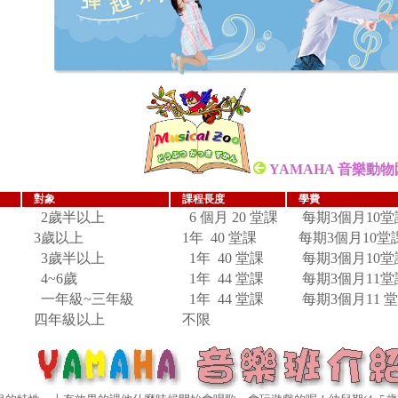
YAMAHA 音樂動物
對象
課程長度
學費
2歲半以上
6 個月 20 堂課
每期3個月10堂課
3歲以上
1年 40 堂課
每期3個月10堂
3歲半以上
1年 40 堂課
每期3個月10堂課
4~6歲
1年 44 堂課
每期3個月11堂課
一年級~三年級
1年 44 堂課
每期3個月11 堂
四年級以上
不限