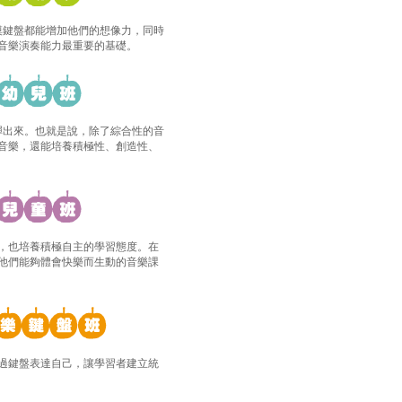
摸鍵盤都能增加他們的想像力，同時
音樂演奏能力最重要的基礎。
彈出來。也就是說，除了綜合性的音
音樂，還能培養積極性、創造性、
，也培養積極自主的學習態度。在
他們能夠體會快樂而生動的音樂課
過鍵盤表達自己，讓學習者建立統