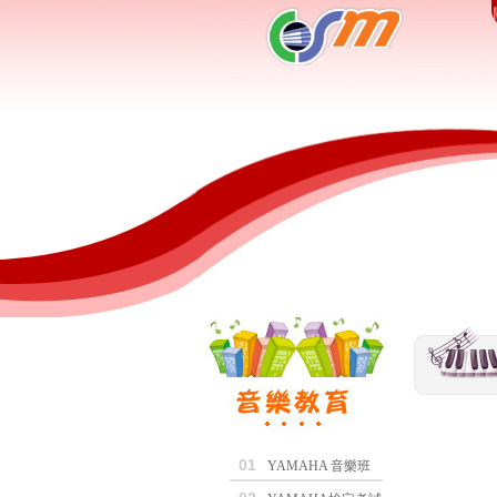
01
YAMAHA 音樂班