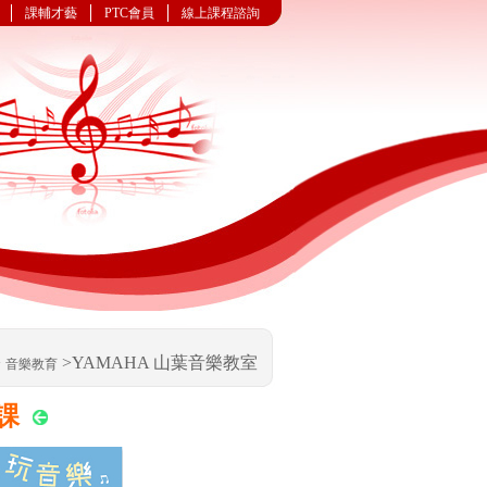
課輔才藝
PTC會員
線上課程諮詢
>
>YAMAHA 山葉音樂教室
音樂教育
開課