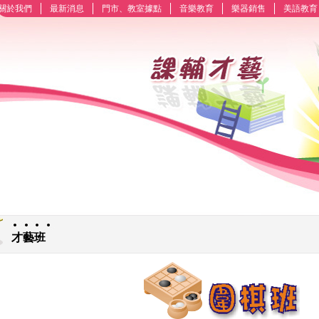
關於我們
最新消息
門市、教室據點
音樂教育
樂器銷售
美語教育
才藝班