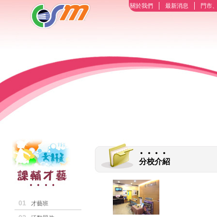
關於我們
最新消息
門市
分校介紹
01
才藝班