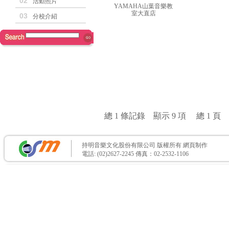
02
活動照片
YAMAHA山葉音樂教
室大直店
03
分校介紹
總 1 條記錄 顯示 9 項 總 1 
持明音樂文化股份有限公司 版權所有
網頁制作
電話: (02)2627-2245 傳真：02-2532-1106