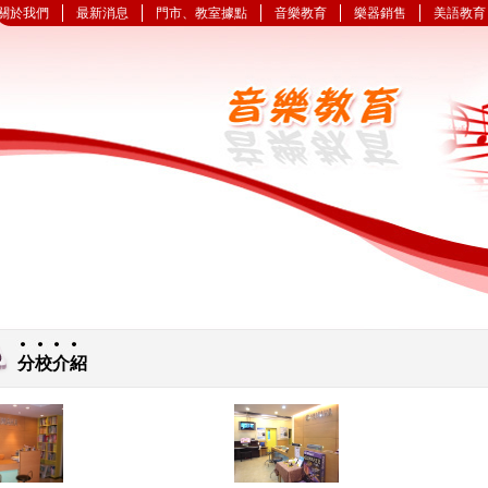
關於我們
最新消息
門市、教室據點
音樂教育
樂器銷售
美語教育
分校介紹