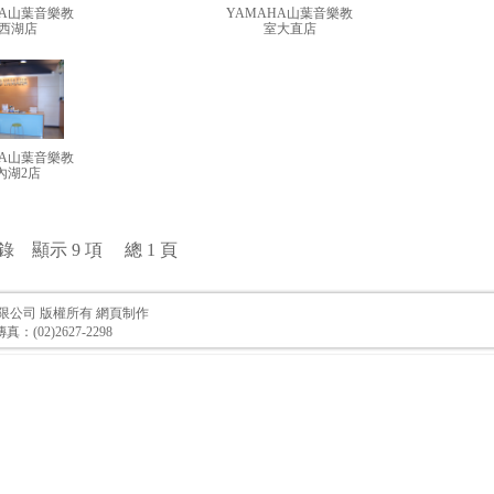
HA山葉音樂教
YAMAHA山葉音樂教
西湖店
室大直店
HA山葉音樂教
內湖2店
記錄 顯示 9 項 總 1 頁
限公司 版權所有
網頁制作
 傳真：(02)2627-2298