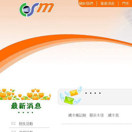
關於我們
最新消息
門市
總 0 條記錄 顯示 8 項 總 0 頁
01
招生活動