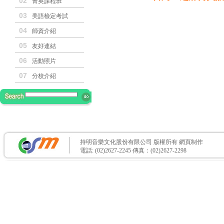
02
菁英課程班
03
美語檢定考試
04
師資介紹
05
友好連結
06
活動照片
07
分校介紹
持明音樂文化股份有限公司 版權所有
網頁制作
電話: (02)2627-2245 傳真：(02)2627-2298