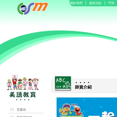
關於我們
最新消息
門市
師資介紹
01
芝蔴街