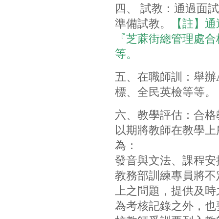
四、 試教：
通過面試
準備試教。
【註】通
『芝蔴街總管理處合
等。
五、在職師訓：
舉辦
標、全民英檢等等。
六、教學評估：
合格
以期將教師在教學上
為：
發音與文法、課程安
教務部訓練專員將不
上之問題，提供及時
為考核記錄之外，也