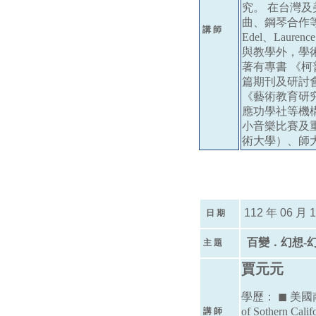
究。 在台灣
曲、鋼琴合作等演出
講 師
Edel、Laurenc
與教學外，學
著有專書 《
篇期刊及研討
《藝術教育研究》
應功學社等機
小音樂比賽及
術大學）、師
112 年 06 月 
日 期
百變．幻想-
主 題
賈元元
學歷： ◼ 美國南加州
of Sother
講 師