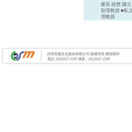
樂系 經歷 國
助理教授 ■私
理教授
持明音樂文化股份有限公司 版權所有
網頁制作
電話: (02)2627-2245 傳真：(02)2627-2298