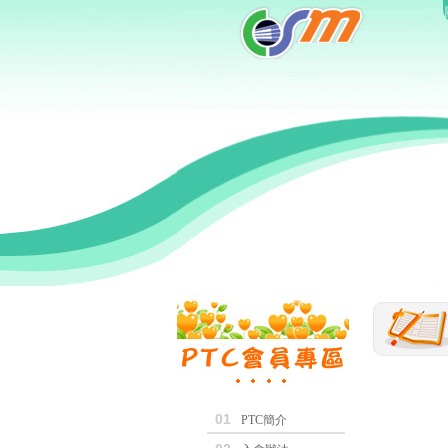
01
PTC簡介