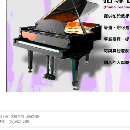
限公司 版權所有
網頁制作
 傳真：(02)2627-2298