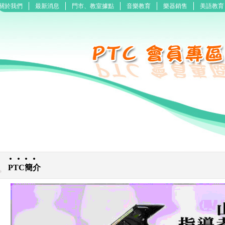
關於我們
最新消息
門市、教室據點
音樂教育
樂器銷售
美語教育
PTC簡介