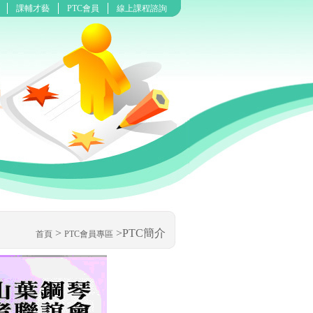
課輔才藝
PTC會員
線上課程諮詢
>
>PTC簡介
首頁
PTC會員專區