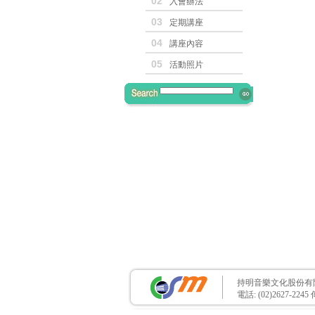
02
入會辦法
03
定期講座
04
講座內容
05
活動照片
持明音樂文化股份有
電話: (02)2627-2245