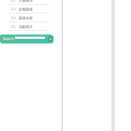
02
入會辦法
03
定期講座
04
講座內容
05
活動照片