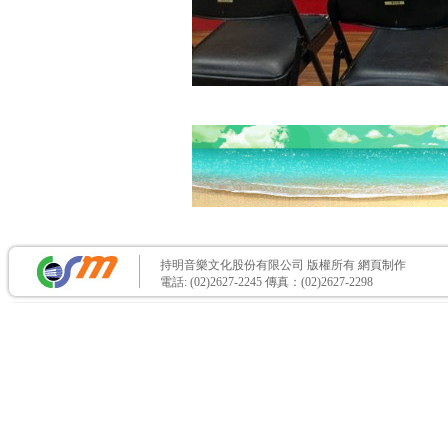
持明音樂文化股份有限公司 版權所有
網頁制作
電話: (02)2627-2245 傳真：(02)2627-2298