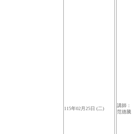
講師：
115年02月25日 (二)
范德騰