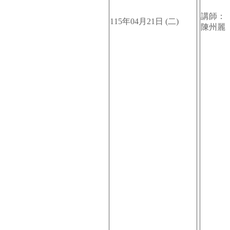
講師：
115年04月21日
(二)
陳州麗